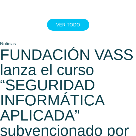
curso
VER TODO
Noticias
FUNDACIÓN VASS
lanza el curso
“SEGURIDAD
INFORMÁTICA
APLICADA”
subvencionado por