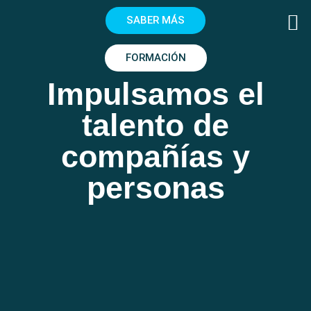
SABER MÁS
FORMACIÓN
Impulsamos el
talento de
compañías y
personas