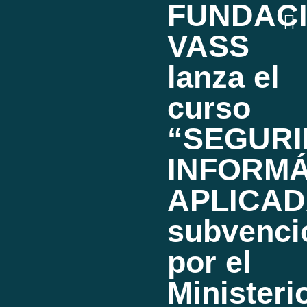
FUNDAC
VASS
lanza el
curso
“SEGUR
INFORMÁ
APLICAD
subvenci
por el
Ministeri