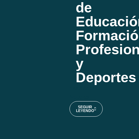
de
Educació
Formació
Profesion
y
Deportes
14/06/2024
Noticias
SEGUIR
LEYENDO