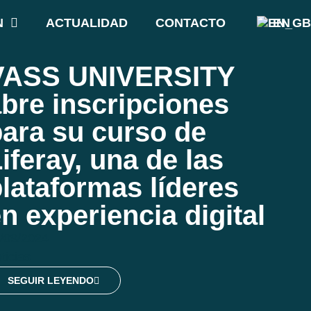
N
ACTUALIDAD
CONTACTO
EN
VASS UNIVERSITY
bre inscripciones
ara su curso de
iferay, una de las
lataformas líderes
n experiencia digital
/09/2024
ticias
SEGUIR LEYENDO