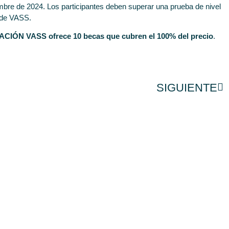
embre de 2024. Los participantes deben superar una prueba de nivel
o de VASS.
CIÓN VASS ofrece 10 becas que cubren el 100% del precio
.
SIGUIENTE