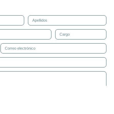
 la
POLÍTICA DE PRIVACIDAD
de vassuniversity.com