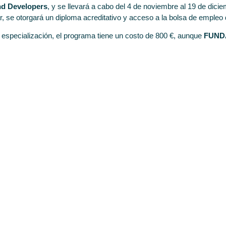
nd Developers
, y se llevará a cabo del 4 de noviembre al 19 de dici
ar, se otorgará un diploma acreditativo y acceso a la bolsa de emple
 especialización, el programa tiene un costo de 800 €, aunque
FUNDA
INSCRIPCIONES AQUÍ