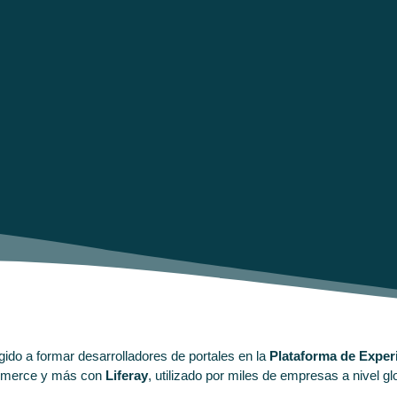
gido a formar desarrolladores de portales en la
Plataforma de Experi
commerce y más con
Liferay
, utilizado por miles de empresas a nivel gl