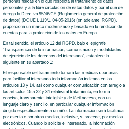
personas físicas en lo que respecta al tratamiento de datos
personales y a la libre circulación de estos datos y por el que se
deroga la Directiva 95/46/CE (Reglamento general de protección
de datos) (DOUE L 119/1, 04-05-2016) (en adelante, RGPD),
proporciona un marco modernizado y basado en la rendición de
cuentas para la protección de los datos en Europa.
En tal sentido, el artículo 12 del RGPD, bajo el epígrafe
“Transparencia de la información, comunicación y modalidades
de ejercicio de los derechos del interesado”, establece lo
siguiente en su apartado 1:
El responsable del tratamiento tomará las medidas oportunas
para facilitar al interesado toda información indicada en los
artículos 13 y 14, así como cualquier comunicación con arreglo a
los artículos 15 a 22 y 34 relativa al tratamiento, en forma
concisa, transparente, inteligible y de fácil acceso, con un
lenguaje claro y sencillo, en particular cualquier información
dirigida específicamente a un niño. La información será facilitada
por escrito o por otros medios, inclusive, si procede, por medios
electrónicos. Cuando lo solicite el interesado, la información