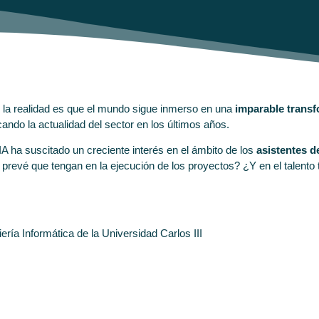
h, la realidad es que el mundo sigue inmerso en una
imparable transf
cando la actualidad del sector en los últimos años.
IA ha suscitado un creciente interés en el ámbito de los
asistentes d
prevé que tengan en la ejecución de los proyectos? ¿Y en el talento 
niería Informática de la Universidad Carlos III