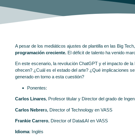
A pesar de los mediáticos ajustes de plantilla en las Big Tec
programación creciente.
El déficit de talento ha venido mar
En este escenario, la revolución ChatGPT y el impacto de la 
ofrecen? ¿Cuál es el estado del arte? ¿Qué implicaciones se 
generado en torno a esta cuestión?
Ponentes:
Carlos Linares
, Profesor titular y Director del grado de Inge
Carlos Nebrer
a, Director of Technology en VASS
Frankie Carrero
, Director of Data&AI en VASS
Idioma
: Inglés