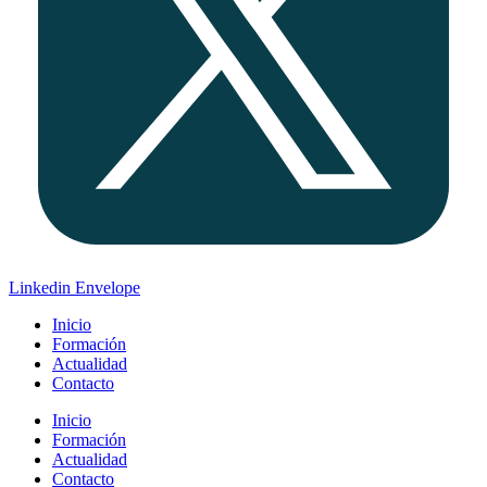
Linkedin
Envelope
Inicio
Formación
Actualidad
Contacto
Inicio
Formación
Actualidad
Contacto