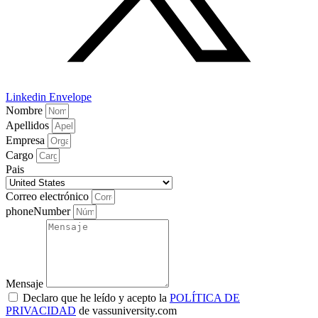
Linkedin
Envelope
Nombre
Apellidos
Empresa
Cargo
Pais
Correo electrónico
phoneNumber
Mensaje
Declaro que he leído y acepto la
POLÍTICA DE
PRIVACIDAD
de vassuniversity.com