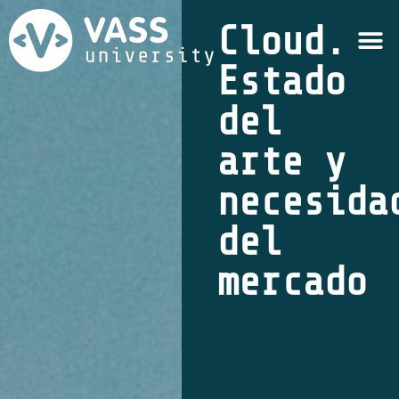
Formación continua
Cloud.
Estado
del
arte y
necesida
del
mercado
SEGUIR
LEYENDO