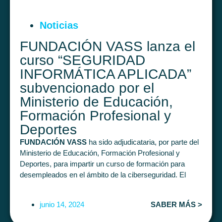
Noticias
FUNDACIÓN VASS lanza el
curso “SEGURIDAD
INFORMÁTICA APLICADA”
subvencionado por el
Ministerio de Educación,
Formación Profesional y
Deportes
FUNDACIÓN VASS
ha sido adjudicataria, por parte del
Ministerio de Educación, Formación Profesional y
Deportes, para impartir un curso de formación para
desempleados en el ámbito de la ciberseguridad. El
curso tendrá como título
“SEGURIDAD
INFORMÁTICA APLICADA”
(300 horas en total).
junio 14, 2024
SABER MÁS >
Será presencial y habrá de desplegarse y finalizarse a lo