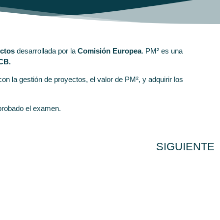
ectos
desarrollada por la
Comisión Europea
. PM² es una
ICB.
 la gestión de proyectos, el valor de PM², y adquirir los
robado el examen.
SIGUIENTE