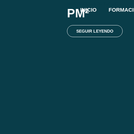
Metodologías de trabajo
PM²
INICIO
FORMAC
SEGUIR LEYENDO