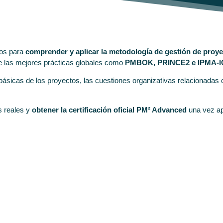
os para
comprender y aplicar la metodología de gestión de proy
de las mejores prácticas globales como
PMBOK, PRINCE2 e IPMA-
sicas de los proyectos, las cuestiones organizativas relacionadas con
s reales y
obtener la certificación oficial PM² Advanced
una vez ap