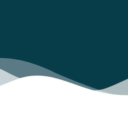
¡Volvió la formación continua con un nuevo webinar a
VASS University!
Mucho se ha hablado de las posibilidades de buscar