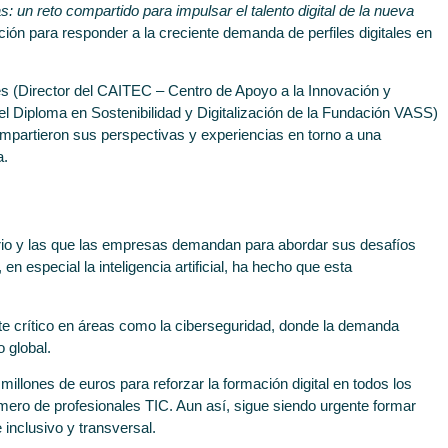
 un reto compartido para impulsar el talento digital de la nueva
ción para responder a la creciente demanda de perfiles digitales en
ares (Director del CAITEC – Centro de Apoyo a la Innovación y
l Diploma en Sostenibilidad y Digitalización de la Fundación VASS)
mpartieron sus perspectivas y experiencias en torno a una
a.
tario y las que las empresas demandan para abordar sus desafíos
n especial la inteligencia artificial, ha hecho que esta
te crítico en áreas como la ciberseguridad, donde la demanda
o global.
illones de euros para reforzar la formación digital en todos los
ero de profesionales TIC. Aun así, sigue siendo urgente formar
 inclusivo y transversal.