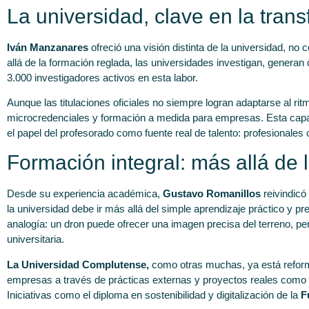
La universidad, clave en la tran
Iván Manzanares
ofreció una visión distinta de la universidad, no 
allá de la formación reglada, las universidades investigan, generan
3.000 investigadores activos en esta labor.
Aunque las titulaciones oficiales no siempre logran adaptarse al 
microcredenciales y formación a medida para empresas. Esta capac
el papel del profesorado como fuente real de talento: profesionale
Formación integral: más allá de 
Desde su experiencia académica,
Gustavo Romanillos
reivindicó
la universidad debe ir más allá del simple aprendizaje práctico y p
analogía: un dron puede ofrecer una imagen precisa del terreno, p
universitaria.
La Universidad Complutense,
como otras muchas, ya está reformu
empresas a través de prácticas externas y proyectos reales como lo
Iniciativas como el diploma en sostenibilidad y digitalización de la
F