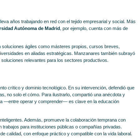
lleva años trabajando en red con el tejido empresarial y social. Más
rsidad Autónoma de Madrid
, por ejemplo, cuenta con más de
on soluciones ágiles como másteres propios, cursos breves,
niversidades en aliadas estratégicas. Manzanares también subrayó
 soluciones relevantes para los sectores productivos.
to crítico y dominio tecnológico. En su intervención, defendió que
as, no solo el cómo. Para ilustrarlo, compartió una anécdota y
encia —entre operar y comprender— es clave en la educación
 inteligentes. Además, promueve la colaboración temprana con
n trabajos para instituciones públicas o compañías privadas.
calidad, con enfoque práctico y compatible con la vida laboral.