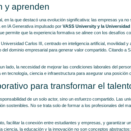
n y aprenden
, en la que destacó una evolución significativa: las empresas ya no s
a en IA Generativa impulsado por
VASS University y la Universida
ue permite que la experiencia formativa se alinee con los desafíos c
iversidad Carlos III, centrado en inteligencia artificial, movilidad 
 del dominio empresarial para generar valor compartido. Citando a S
 lado, la necesidad de mejorar las condiciones laborales del person
a en tecnología, ciencia e infraestructura para asegurar una posición 
rativo para transformar el talent
 responsabilidad de un solo actor, sino un esfuerzo compartido. Las un
 sostenibles. No se trata solo de formar a los profesionales del mañ
nto, facilitar la conexión entre estudiantes y empresas, y garantizar 
a ciencia, la educación y la innovación no son conceptos abstractos: