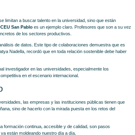
e limitan a buscar talento en la universidad, sino que están
d CEU San Pablo
es un ejemplo claro. Profesores que son a su vez
oncretos de los sectores productivos.
y análisis de datos. Este tipo de colaboraciones demuestra que es
atya Nadella, recordó que en toda relación sostenible debe haber
al investigador en las universidades, especialmente los
competitiva en el escenario internacional.
o
iversidades, las empresas y las instituciones públicas tienen que
ana, sino de hacerlo con la mirada puesta en los retos del
una formación continua, accesible y de calidad, son pasos
 ya están moldeando nuestro día a día.