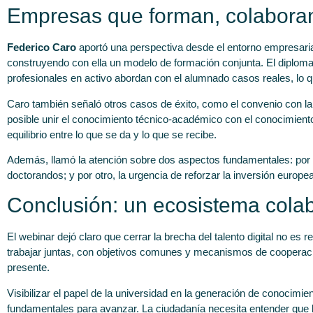
Empresas que forman, colabora
Federico Caro
aportó una perspectiva desde el entorno empresarial
construyendo con ella un modelo de formación conjunta. El diplom
profesionales en activo abordan con el alumnado casos reales, lo q
Caro también señaló otros casos de éxito, como el convenio con la Un
posible unir el conocimiento técnico-académico con el conocimiento
equilibrio entre lo que se da y lo que se recibe.
Además, llamó la atención sobre dos aspectos fundamentales: por un
doctorandos; y por otro, la urgencia de reforzar la inversión europe
Conclusión: un ecosistema colabo
El webinar dejó claro que cerrar la brecha del talento digital no es
trabajar juntas, con objetivos comunes y mecanismos de cooperación
presente.
Visibilizar el papel de la universidad en la generación de conocimie
fundamentales para avanzar. La ciudadanía necesita entender que l